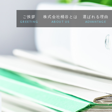
ご挨拶
株式会社桶谷とは
選ばれる理由
GREETING
ABOUT US
ADVANTAGE