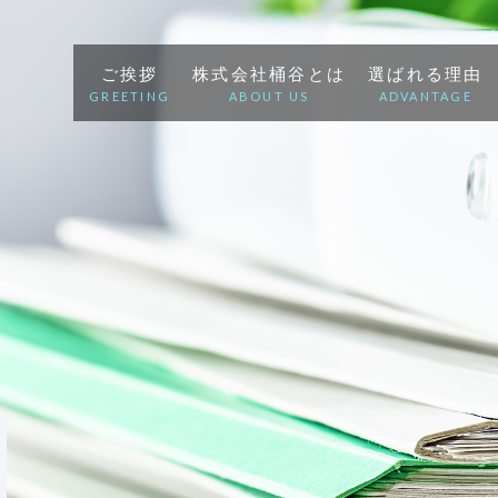
ご挨拶
株式会社桶谷とは
選ばれる理由
GREETING
ABOUT US
ADVANTAGE