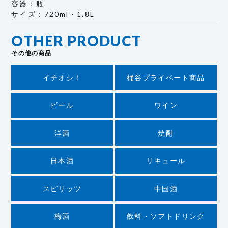
容器：瓶
サイズ：720ml・1.8L
OTHER PRODUCT
その他の商品
イチオシ！
桶谷プライベート商品
ビール
ワイン
洋酒
焼酎
日本酒
リキュール
スピリッツ
中国酒
梅酒
飲料・ソフトドリンク