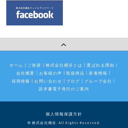
ホーム
ご挨拶
株式会社桶谷とは
選ばれる理由
会社概要
お客様の声
取扱商品
新着情報
採用情報
お問い合わせ
ブログ
グループ会社
請求書電子発行のご案内
個人情報保護方針
© 株式会社桶谷. All Rights Reserved.