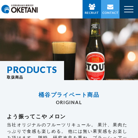
RECRUIT
CONTACT
PRODUCTS
取扱商品
桶谷プライベート商品
ORIGINAL
よう振ってこや メロン
当社オリジナルのフルーツリキュール。 果汁、果肉た
っぷりで食感も楽しめる。 他には無い果実感をお楽し
み頂けます。 随時、研究改良を重ね、ブラッシュアッ