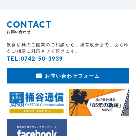
CONTACT
お問い合わせ
飲食店様のご開業のご相談から、経営改善まで、あらゆ
るご相談に対応させて頂きます。
TEL:
0742-50-3939
お問い合わせフォーム