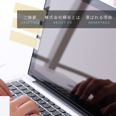
ご挨拶
株式会社桶谷とは
選ばれる理由
GREETING
ABOUT US
ADVANTAGE