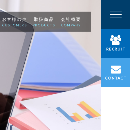
お客様の声
取扱商品
会社概要
CUSTOMERS
PRODUCTS
COMPANY
RECRUIT
CONTACT