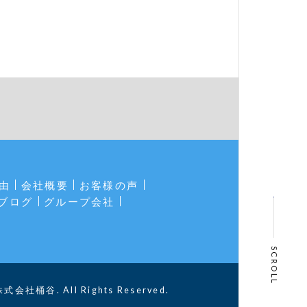
由
会社概要
お客様の声
ブログ
グループ会社
SCROLL
株式会社桶谷. All Rights Reserved.