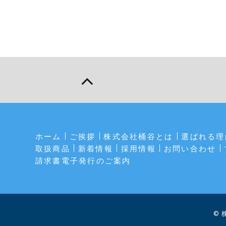
ホーム
ご挨拶
株式会社桶谷とは
選ばれる理
取扱商品
新着情報
採用情報
お問い合わせ
請求書電子発行のご案内
© 