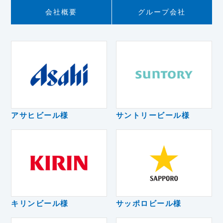
会社概要
グループ会社
アサヒビール様
サントリービール様
キリンビール様
サッポロビール様