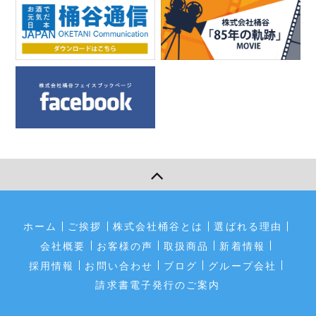
ホーム
ご挨拶
株式会社桶谷とは
選ばれる理由
会社概要
お客様の声
取扱商品
新着情報
採用情報
お問い合わせ
ブログ
グループ会社
請求書電子発行のご案内