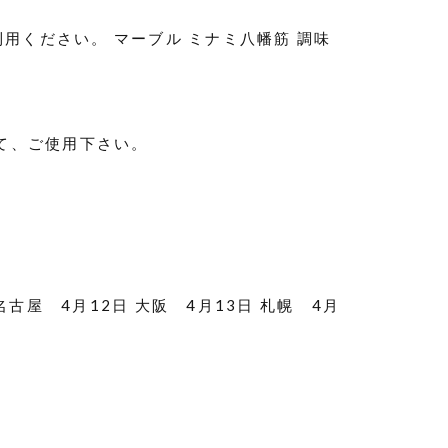
用ください。 マーブル ミナミ八幡筋 調味
て、ご使用下さい。
古屋 4月12日 大阪 4月13日 札幌 4月