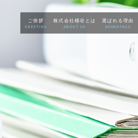
ご挨拶
株式会社桶谷とは
選ばれる理由
GREETING
ABOUT US
ADVANTAGE