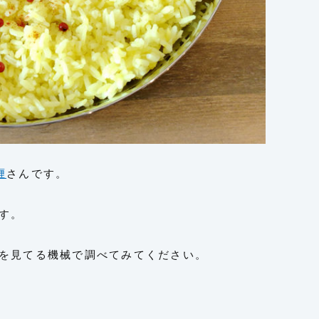
喱
さんです。
す。
を見てる機械で調べてみてください。