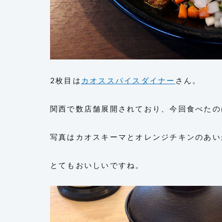
2枚目は
カオススパイスダイナー
さん。
関西で数店舗展開されており、今回食べたの
写真はカオスキーマとオレンジチキンのあい
とてもおいしいですね。