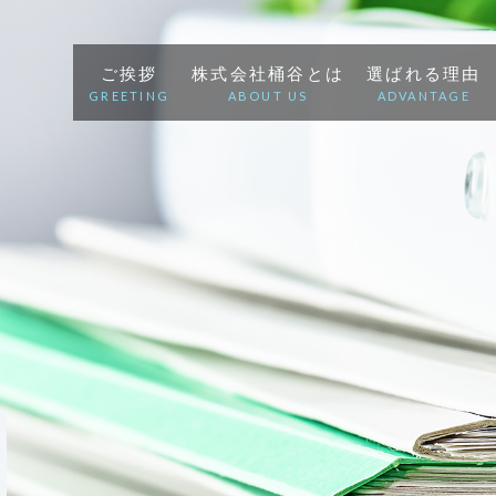
ご挨拶
株式会社桶谷とは
選ばれる理由
GREETING
ABOUT US
ADVANTAGE