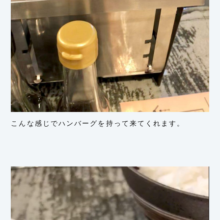
こんな感じでハンバーグを持って来てくれます。
動
画
プ
レ
ー