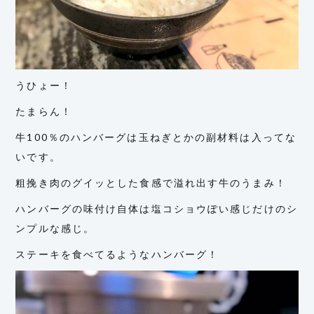
うひょー！
たまらん！
牛100％のハンバーグは玉ねぎとかの副材料は入ってな
いです。
粗挽き肉のグイッとした食感で溢れ出す牛のうまみ！
ハンバーグの味付け自体は塩コショウぽい感じだけのシ
ンプルな感じ。
ステーキを食べてるようなハンバーグ！