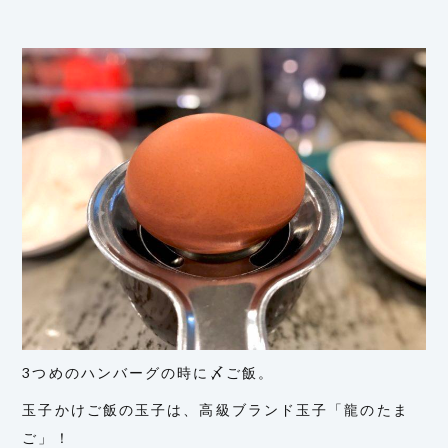
3つめのハンバーグの時に〆ご飯。
玉子かけご飯の玉子は、高級ブランド玉子「龍のたま
ご」！