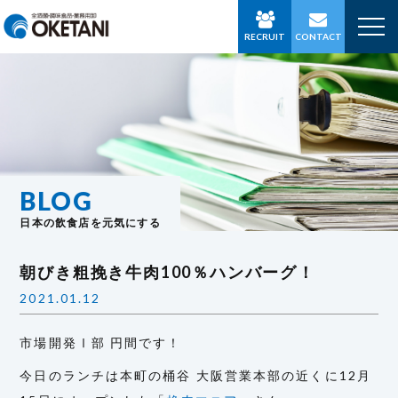
RECRUIT
CONTACT
BLOG
日本の飲食店を元気にする
朝びき粗挽き牛肉100％ハンバーグ！
2021.01.12
市場開発Ⅰ部 円間です！
今日のランチは本町の桶谷 大阪営業本部の近くに12月