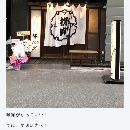
暖簾がかっこいい！
では、早速店内へ！