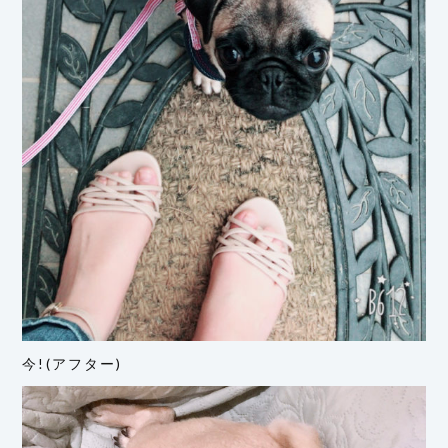
今!(アフター)