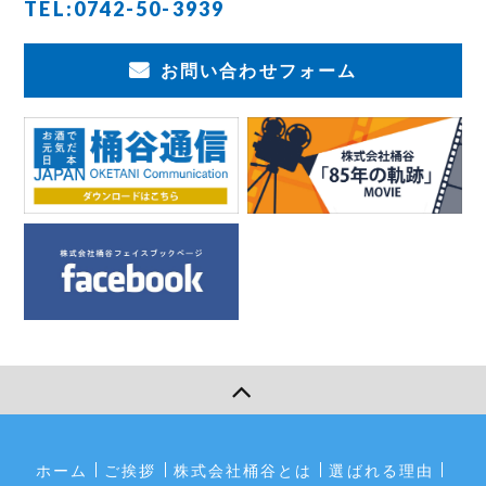
TEL:
0742-50-3939
お問い合わせフォーム
ホーム
ご挨拶
株式会社桶谷とは
選ばれる理由