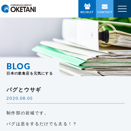
RECRUIT
CONTACT
BLOG
日本の飲食店を元気にする
パグとウサギ
2020.08.05
制作部の岩城です。
パグは息をするだけでも太る！？