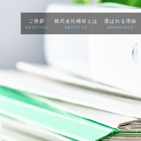
ご挨拶
株式会社桶谷とは
選ばれる理由
GREETING
ABOUT US
ADVANTAGE