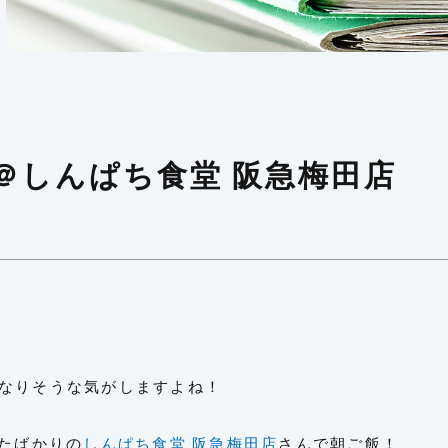
＠しんぱち食堂 阪急梅田店
なりそうな気がしますよね！
したばかりの
しんぱち食堂 阪急梅田店
さんで朝ご飯！