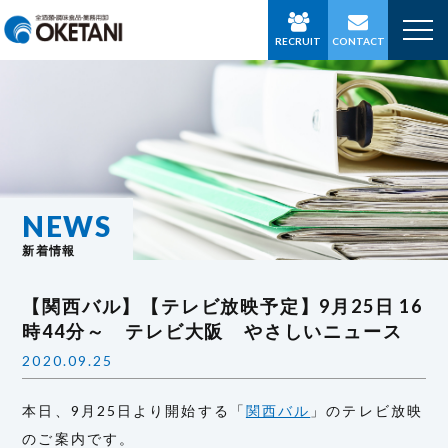
RECRUIT
CONTACT
NEWS
新着情報
【関西バル】【テレビ放映予定】9月25日 16
時44分～ テレビ大阪 やさしいニュース
2020.09.25
本日、9月25日より開始する「
関西バル
」のテレビ放映
のご案内です。