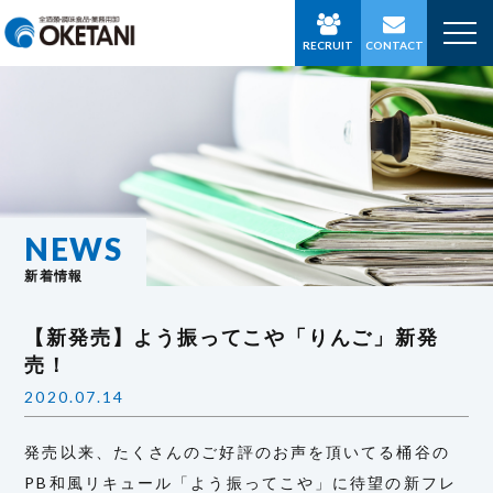
RECRUIT
CONTACT
NEWS
新着情報
【新発売】よう振ってこや「りんご」新発
売！
2020.07.14
発売以来、たくさんのご好評のお声を頂いてる桶谷の
PB和風リキュール「よう振ってこや」に待望の新フレ