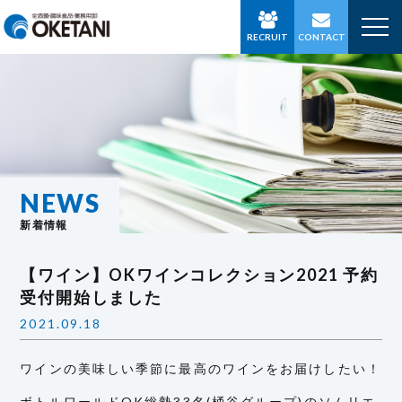
RECRUIT
CONTACT
NEWS
新着情報
【ワイン】OKワインコレクション2021 予約
受付開始しました
2021.09.18
ワインの美味しい季節に最高のワインをお届けしたい！
ボトルワールドOK総勢33名(桶谷グループ)のソムリエ